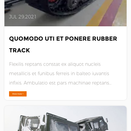
JUL 29,2021
QUOMODO UTI ET PONERE RUBBER
TRACK
Flexilis reptans constat ex aliquot nucleis
metallicis et funibus ferreis in balteo iuvantis
infixis. Ambulatio est pars machinae reptans
auto-propulsae, quae machinam ambulationem
View more +
stabilem, vibrationem humilem, strepitum
humilem, tractum magnum, nullam molestiam
superficiei viae, ac grounding......